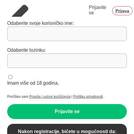
Prijavite
Prijava
se
Odaberite svoje korisničko ime:
Odaberite lozinku:
Imam više od 18 godina.
Pročitao sam
Pravila i uslovi korišćenja
i
Politiku privatnosti
.
Prijavite se
Nakon registracije, bićete u mogućnosti da: