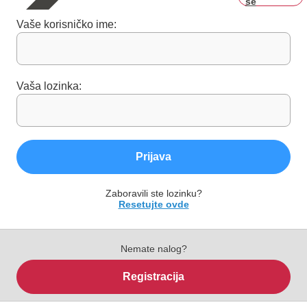
se
Vaše korisničko ime:
Vaša lozinka:
Prijava
Zaboravili ste lozinku?
Resetujte ovde
Nemate nalog?
Registracija